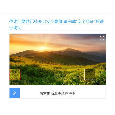
你访问网站已经开启安全防御,请完成"安全验证"后进
行访问
向右拖动滑块填充拼图