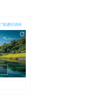
证"后进行访问