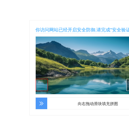
你访问网站已经开启安全防御,请完成"安全验
向右拖动滑块填充拼图