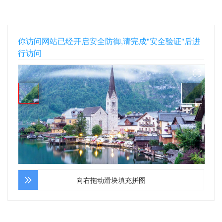
你访问网站已经开启安全防御,请完成"安全验证"后进
行访问
向右拖动滑块填充拼图