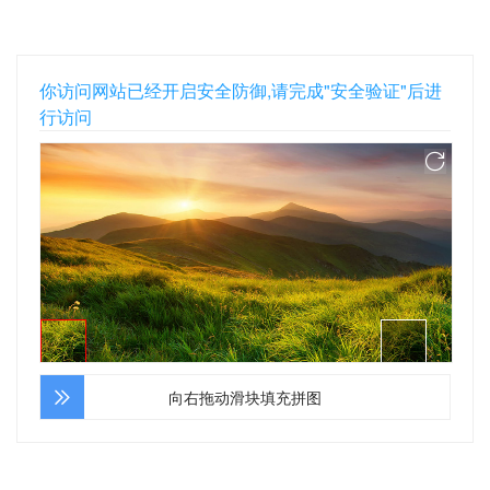
你访问网站已经开启安全防御,请完成"安全验证"后进
行访问
向右拖动滑块填充拼图