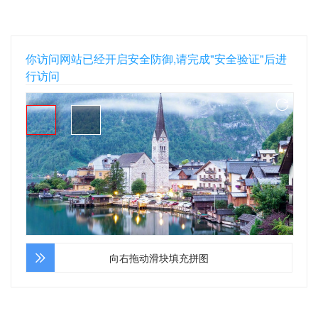
你访问网站已经开启安全防御,请完成"安全验证"后进
行访问
向右拖动滑块填充拼图