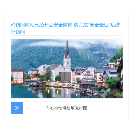
你访问网站已经开启安全防御,请完成"安全验证"后进
行访问
向右拖动滑块填充拼图