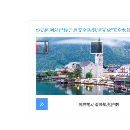
你访问网站已经开启安全防御,请完成"安全验
向右拖动滑块填充拼图