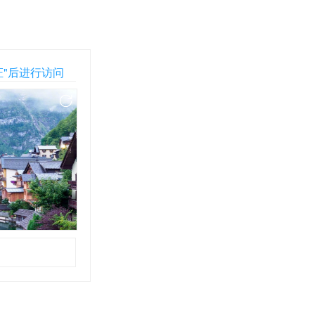
证"后进行访问