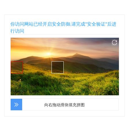
你访问网站已经开启安全防御,请完成"安全验证"后进
行访问
向右拖动滑块填充拼图