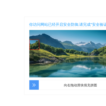
你访问网站已经开启安全防御,请完成"安全验
向右拖动滑块填充拼图