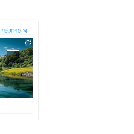
证"后进行访问