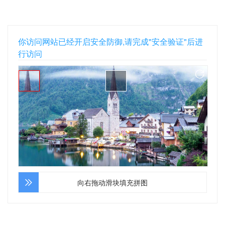
你访问网站已经开启安全防御,请完成"安全验证"后进
行访问
向右拖动滑块填充拼图