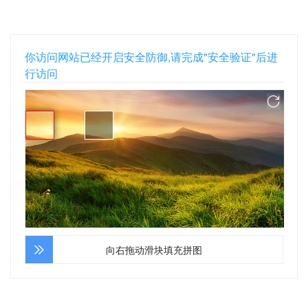
你访问网站已经开启安全防御,请完成"安全验证"后进
行访问
向右拖动滑块填充拼图