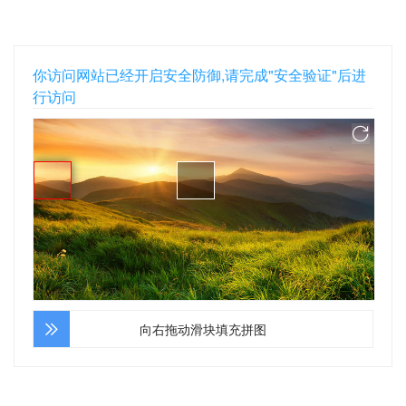
你访问网站已经开启安全防御,请完成"安全验证"后进
行访问
向右拖动滑块填充拼图