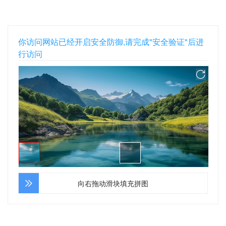
你访问网站已经开启安全防御,请完成"安全验证"后进
行访问
向右拖动滑块填充拼图