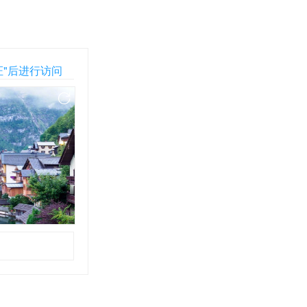
证"后进行访问