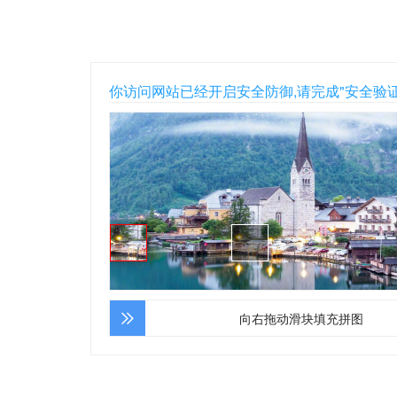
你访问网站已经开启安全防御,请完成"安全验
向右拖动滑块填充拼图