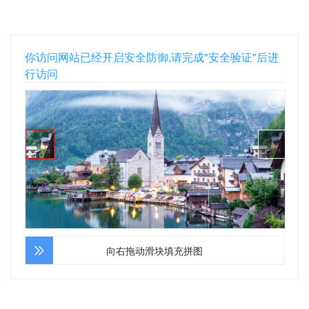
你访问网站已经开启安全防御,请完成"安全验证"后进
行访问
向右拖动滑块填充拼图