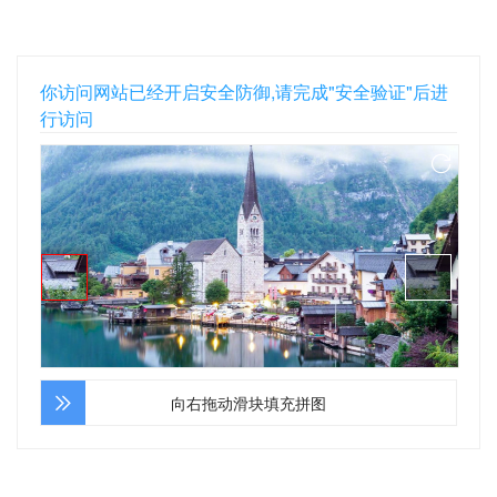
你访问网站已经开启安全防御,请完成"安全验证"后进
行访问
向右拖动滑块填充拼图