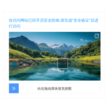
你访问网站已经开启安全防御,请完成"安全验证"后进
行访问
向右拖动滑块填充拼图