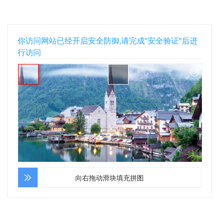
你访问网站已经开启安全防御,请完成"安全验证"后进
行访问
向右拖动滑块填充拼图