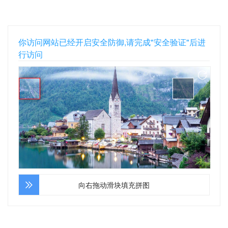
你访问网站已经开启安全防御,请完成"安全验证"后进
行访问
向右拖动滑块填充拼图