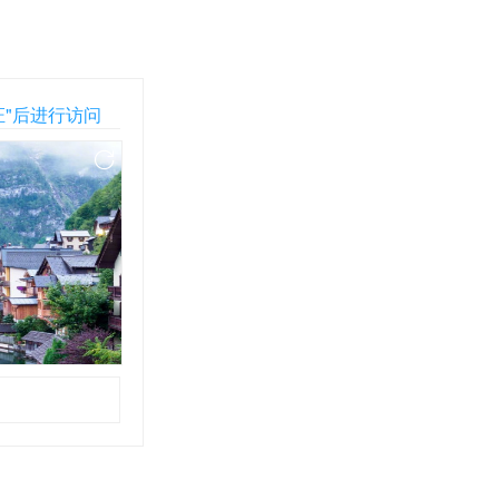
证"后进行访问