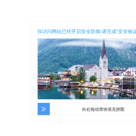
你访问网站已经开启安全防御,请完成"安全验
向右拖动滑块填充拼图