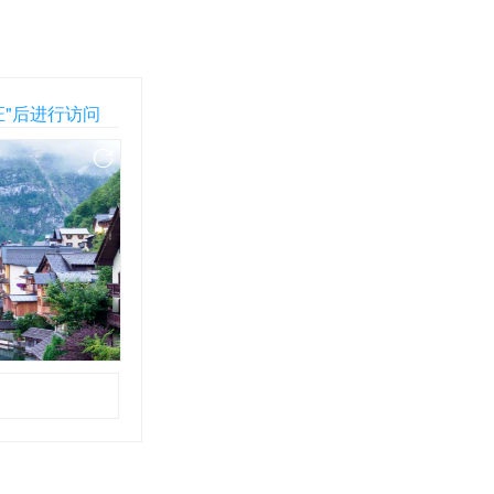
证"后进行访问