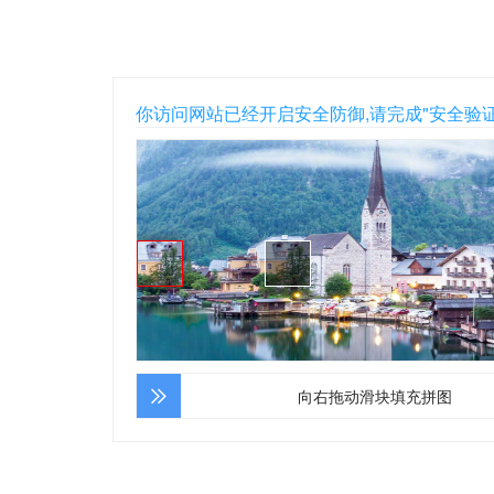
你访问网站已经开启安全防御,请完成"安全验
向右拖动滑块填充拼图