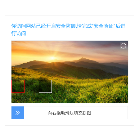
你访问网站已经开启安全防御,请完成"安全验证"后进
行访问
向右拖动滑块填充拼图